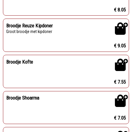
€ 8.05
Broodje Reuze Kipdoner
Groot broodje met kipdoner
€ 9.05
Broodje Kofte
€ 7.55
Broodje Shoarma
€ 7.05