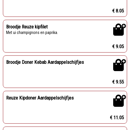
€ 8.05
Broodje Reuze kipfilet
Met ui champignons en paprika.
€ 9.05
Broodje Doner Kebab Aardappelschijfjes
€ 9.55
Reuze Kipdoner Aardappelschijfjes
€ 11.05