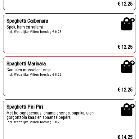
€ 12.25
Spaghetti Carbonara
Spek, ham en salami
Incl. Wettelijke Milieu Toeslag € 0,25
€ 12.25
Spaghetti Marinara
Garnalen mosselen tonijn
Incl. Wettelijke Milieu Toeslag € 0,25
€ 12.25
Spaghetti Piri Piri
Met bolognesesaus, champignongs, paprika, uien,
gorgonzola kaas en spaanse pepers
Incl. Wettelijke Milieu Toeslag € 0,25
€ 14.25