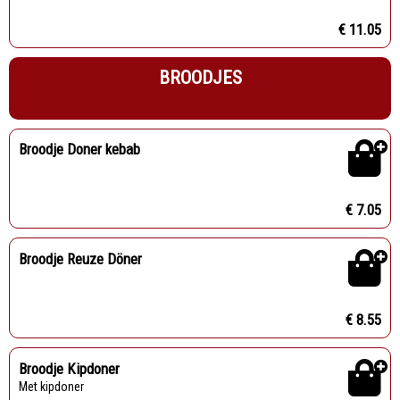
€ 11.05
BROODJES
Broodje Doner kebab
€ 7.05
Broodje Reuze Döner
€ 8.55
Broodje Kipdoner
Met kipdoner