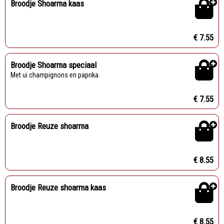
Broodje Shoarma kaas
€ 7.55
Broodje Shoarma speciaal
Met ui champignons en paprika.
€ 7.55
Broodje Reuze shoarma
€ 8.55
Broodje Reuze shoarma kaas
€ 8.55