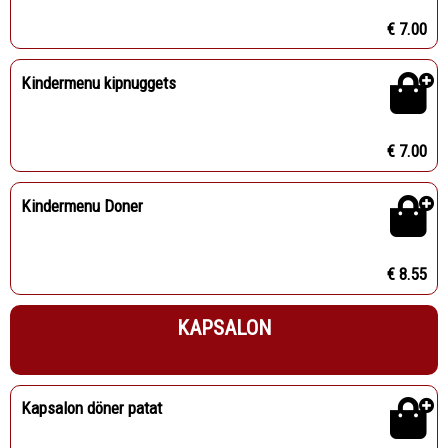
€ 7.00
Kindermenu kipnuggets
€ 7.00
Kindermenu Doner
€ 8.55
KAPSALON
Kapsalon döner patat