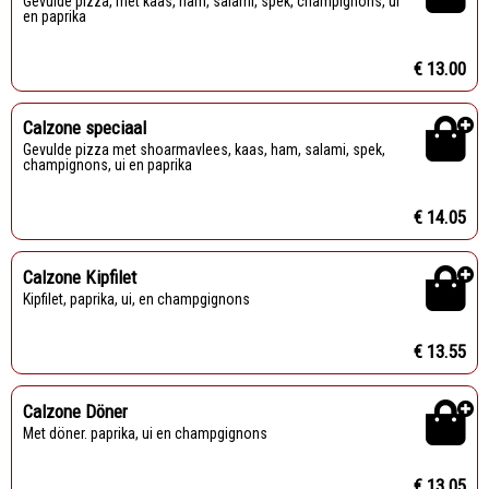
Gevulde pizza, met kaas, ham, salami, spek, champignons, ui
en paprika
€ 13.00
Calzone speciaal
Gevulde pizza met shoarmavlees, kaas, ham, salami, spek,
champignons, ui en paprika
€ 14.05
Calzone Kipfilet
Kipfilet, paprika, ui, en champgignons
€ 13.55
Calzone Döner
Met döner. paprika, ui en champgignons
€ 13.05